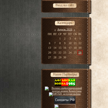
Вход на сайт
Календарь
«
Апрель 2026
»
ПН
ВТ
СР
ЧТ
ПТ
СБ
ВС
1
2
3
4
5
6
7
8
9
10
11
12
13
14
15
16
17
18
19
20
21
22
23
24
25
26
27
28
29
30
Наши Партнёры