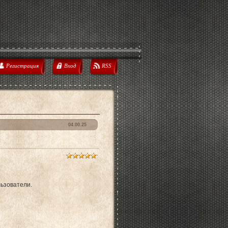
Регистрация
Вход
RSS
04.00.25
ьзователи.